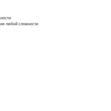
жности
ние любой сложности