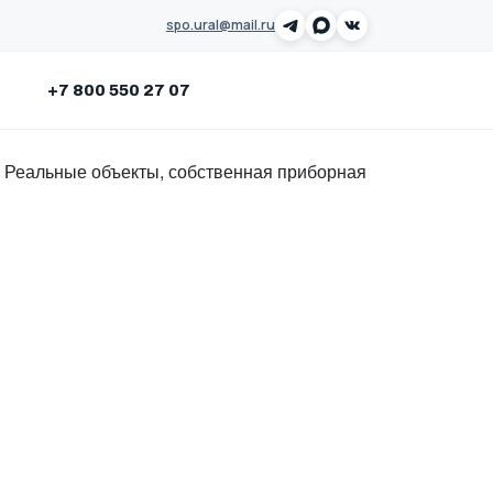
spo.ural@mail.ru
Заказать звонок
+7 800 550 27 07
. Реальные объекты, собственная приборная