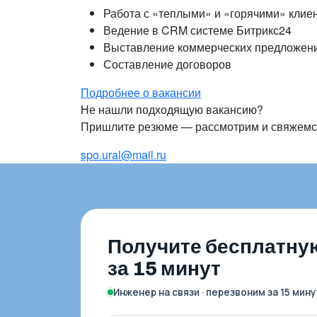
Работа с «теплыми» и «горячими» клие
Ведение в CRM системе Битрикс24
Выставление коммерческих предложен
Составление договоров
Подробнее о вакансии
Не нашли подходящую вакансию?
Пришлите резюме — рассмотрим и свяжемся
spo.ural@mail.ru
Получите бесплатну
за 15 минут
Инженер на связи · перезвоним за 15 мину