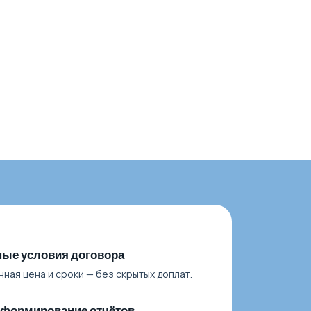
ые условия договора
ная цена и сроки — без скрытых доплат.
 формирование отчётов