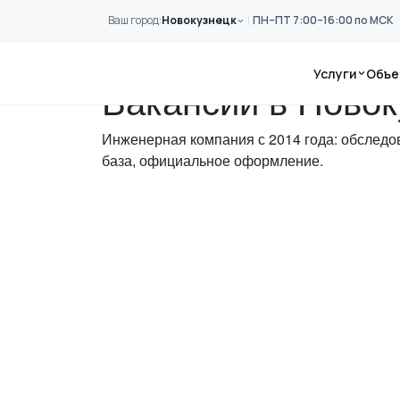
Перейти к основному содержанию
Ваш город:
Новокузнецк
ПН–ПТ 7:00–16:00 по МСК
Главная
Вакансии
Услуги
Объе
Вакансии в Новок
Инженерная компания с 2014 года: обследов
база, официальное оформление.