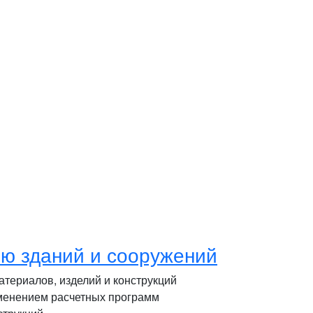
ю зданий и сооружений
териалов, изделий и конструкций
именением расчетных программ