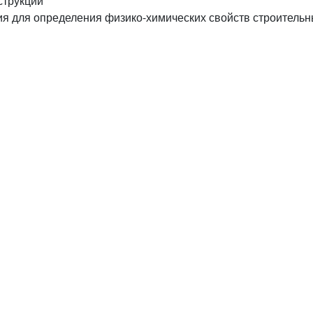
струкций
я для определения физико-химических свойств строитель