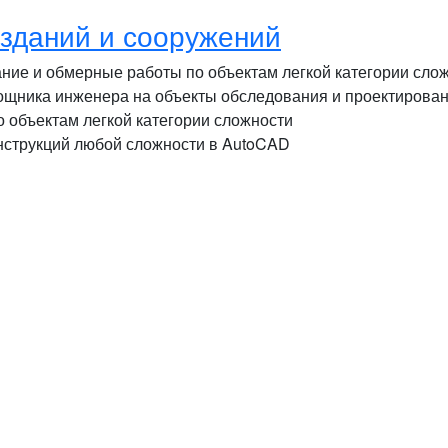
 зданий и сооружений
ие и обмерные работы по объектам легкой категории сло
мощника инженера на объекты обследования и проектирова
 объектам легкой категории сложности
нструкций любой сложности в AutoCAD